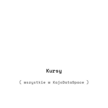
Kursy
( wszystkie w KajoDataSpace )