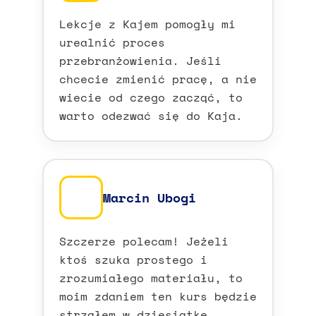
Lekcje z Kajem pomogły mi
urealnić proces
przebranżowienia. Jeśli
chcecie zmienić pracę, a nie
wiecie od czego zacząć, to
warto odezwać się do Kaja.
Marcin Ubogi
Szczerze polecam! Jeżeli
ktoś szuka prostego i
zrozumiałego materiału, to
moim zdaniem ten kurs będzie
strzałem w dziesiątkę.