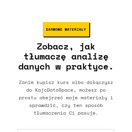
DARMOWE MATERIAŁY
Zobacz, jak
tłumaczę analizę
danych w praktyce.
Zanim kupisz kurs albo dołączysz
do KajoDataSpace, możesz po
prostu obejrzeć moje materiały i
sprawdzić, czy ten sposób
tłumaczenia Ci pasuje.