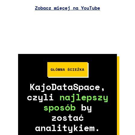
Zobacz więcej na YouTube
GŁÓWNA ŚCIEŻKA
KajoDataSpace,
czyli
najlepszy
sposób
by
zostać
analitykiem.