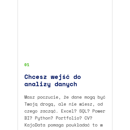
01
Chcesz wejść do
analizy danych
Masz poczucie, że dane mogą być
Twoją drogą, ale nie wiesz, od
czego zacząć. Excel? SQL? Power
BI? Python? Portfolio? CV?
KajoData pomaga poukładać to w