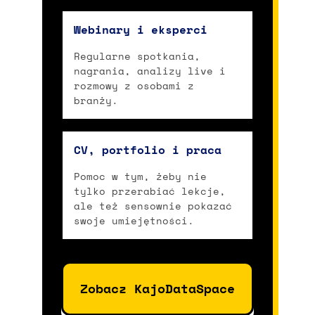
Webinary i eksperci
Regularne spotkania,
nagrania, analizy live i
rozmowy z osobami z
branży.
CV, portfolio i praca
Pomoc w tym, żeby nie
tylko przerabiać lekcje,
ale też sensownie pokazać
swoje umiejętności.
Zobacz KajoDataSpace