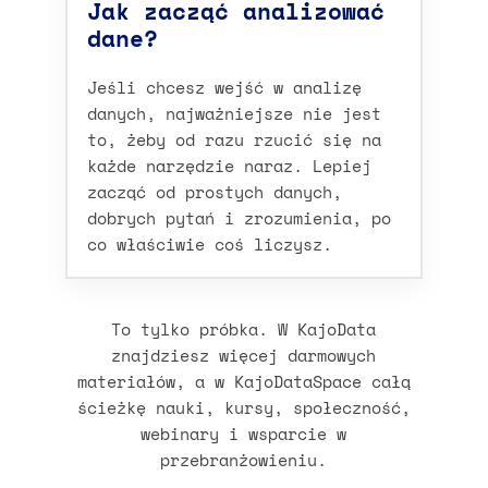
Jak zacząć analizować
dane?
Jeśli chcesz wejść w analizę
danych, najważniejsze nie jest
to, żeby od razu rzucić się na
każde narzędzie naraz. Lepiej
zacząć od prostych danych,
dobrych pytań i zrozumienia, po
co właściwie coś liczysz.
To tylko próbka. W KajoData
znajdziesz więcej darmowych
materiałów, a w KajoDataSpace całą
ścieżkę nauki, kursy, społeczność,
webinary i wsparcie w
przebranżowieniu.