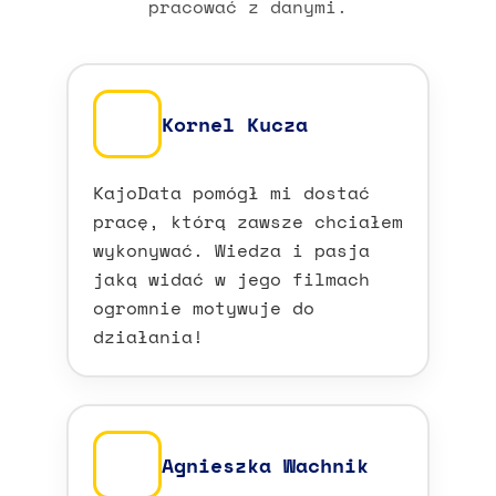
pracować z danymi.
Kornel Kucza
KajoData pomógł mi dostać
pracę, którą zawsze chciałem
wykonywać. Wiedza i pasja
jaką widać w jego filmach
ogromnie motywuje do
działania!
Agnieszka Wachnik