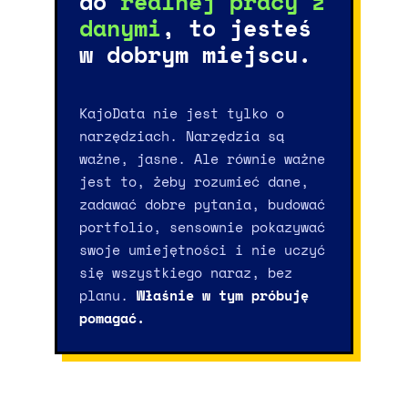
do
realnej pracy z
danymi
, to jesteś
w dobrym miejscu.
KajoData nie jest tylko o
narzędziach. Narzędzia są
ważne, jasne. Ale równie ważne
jest to, żeby rozumieć dane,
zadawać dobre pytania, budować
portfolio, sensownie pokazywać
swoje umiejętności i nie uczyć
się wszystkiego naraz, bez
planu.
Właśnie w tym próbuję
pomagać.