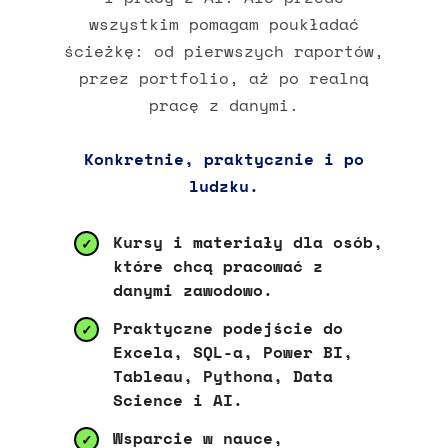
wszystkim pomagam poukładać
ścieżkę: od pierwszych raportów,
przez portfolio, aż po realną
pracę z danymi.
Konkretnie, praktycznie i po
ludzku.
Kursy i materiały dla osób,
✓
które chcą pracować z
danymi zawodowo.
Praktyczne podejście do
✓
Excela, SQL-a, Power BI,
Tableau, Pythona, Data
Science i AI.
Wsparcie w nauce,
✓