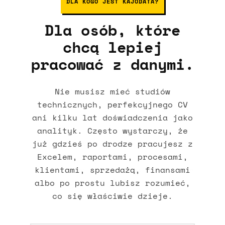
DLA KOGO JEST KAJODATA?
Dla osób, które
chcą lepiej
pracować z danymi.
Nie musisz mieć studiów
technicznych, perfekcyjnego CV
ani kilku lat doświadczenia jako
analityk. Często wystarczy, że
już gdzieś po drodze pracujesz z
Excelem, raportami, procesami,
klientami, sprzedażą, finansami
albo po prostu lubisz rozumieć,
co się właściwie dzieje.