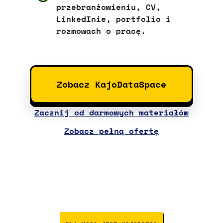
przebranżowieniu, CV,
LinkedInie, portfolio i
rozmowach o pracę.
Zobacz KajoDataSpace
Zacznij od darmowych materiałów
Zobacz pełną ofertę