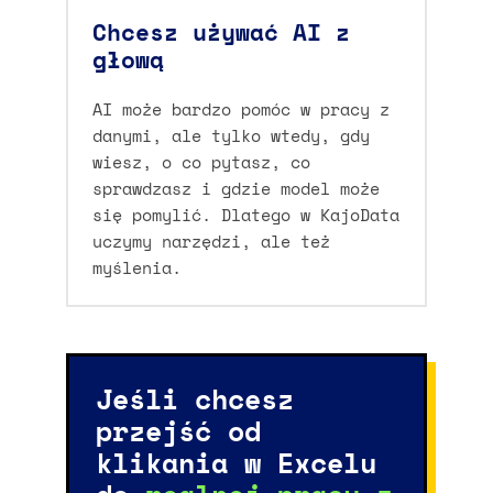
Chcesz używać AI z
głową
AI może bardzo pomóc w pracy z
danymi, ale tylko wtedy, gdy
wiesz, o co pytasz, co
sprawdzasz i gdzie model może
się pomylić. Dlatego w KajoData
uczymy narzędzi, ale też
myślenia.
Jeśli chcesz
przejść od
klikania w Excelu