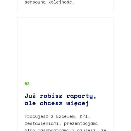
sensowną kolejność.
02
Już robisz raporty,
ale chcesz więcej
Pracujesz z Excelem, KPI,
zestawieniami, prezentacjami
albo dashboardami i czujesz, że